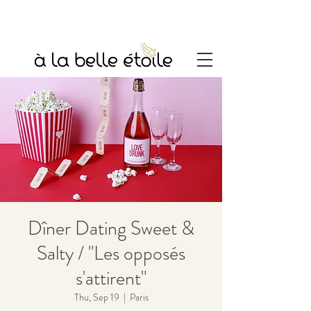
Dîner Dating Sweet &
Salty / "Les opposés
s'attirent"
Thu, Sep 19
  |  
Paris