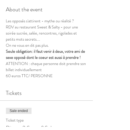
About the event
Les opposés s'attirent - mythe ou réalité ?
RDV au restaurant Sweet & Salty - pour une 
soirée sucrée, salée, rencontres, rigolades et 
petits mots secrets....
On ne vous en dit pas plus.
Seule obligation: il faut venir à deux, votre ami de 
sexe opposé dont le coeur est aussi à prendre !
ATTENTION : chaque personne doit prendre son 
billet individuellement 
60 euros TTC/ PERSONNE
Tickets
Sale ended
Ticket type
Diner <3 Sweet&Salty