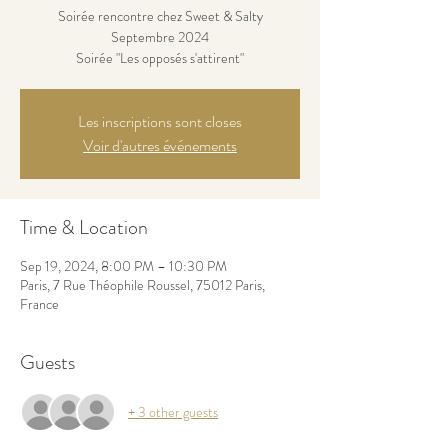
Soirée rencontre chez Sweet & Salty
Septembre 2024
Soirée "Les opposés s'attirent"
Les inscriptions sont closes
Voir d'autres événements
Time & Location
Sep 19, 2024, 8:00 PM – 10:30 PM
Paris, 7 Rue Théophile Roussel, 75012 Paris,
France
Guests
+ 3 other guests