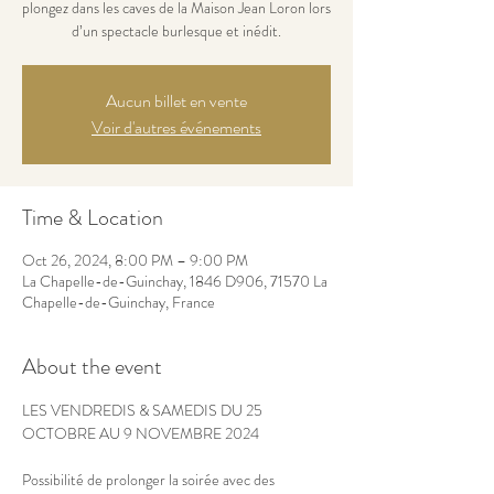
plongez dans les caves de la Maison Jean Loron lors
d’un spectacle burlesque et inédit.
Aucun billet en vente
Voir d'autres événements
Time & Location
Oct 26, 2024, 8:00 PM – 9:00 PM
La Chapelle-de-Guinchay, 1846 D906, 71570 La
Chapelle-de-Guinchay, France
About the event
LES VENDREDIS & SAMEDIS DU 25 
OCTOBRE AU 9 NOVEMBRE 2024
Possibilité de prolonger la soirée avec des 