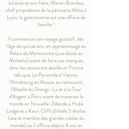
Juliénas et son frère, Marvin Brandao,
chef propriétaire de la pâtisserie Alma à
Lyon, la gastronomie est une affaire de
famille !
Il commence son voyage gustatif, dès
l’âge de quinze ans, en apprentissage au
Relais de Montmartre (une étoile au
Michelin) avant de faire ses marques
dans les restaurant étoilés en France
tels que, La Pyramide à Vienne,
l’Arnsbourg en Alsace, au restaurant
l’Abeille du Shangri-La et à la Tour
d’Argent à Paris avant de traverser le
monde en Nouvelle-Zélande à Huka
Lodge et a Kauri Cliffs (hôtels 5 étoiles
luxe et membre des grandes tables du
monde) ou il officie depuis 8 ans en