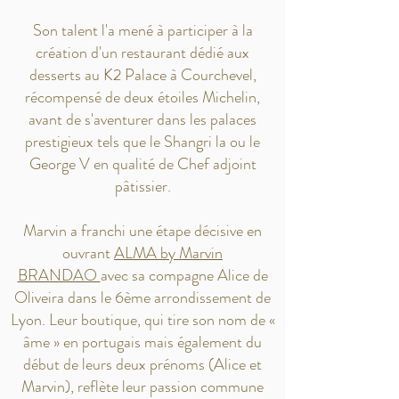
Son talent l'a mené à participer à la
création d'un restaurant dédié aux
desserts au K2 Palace à Courchevel,
récompensé de deux étoiles Michelin,
avant de s'aventurer dans les palaces
prestigieux tels que le Shangri la ou le
George V en qualité de Chef adjoint
pâtissier.
Marvin a franchi une étape décisive en
ouvrant
ALMA by Marvin
BRANDAO
avec sa compagne Alice de
Oliveira dans le 6ème arrondissement de
Lyon. Leur boutique, qui tire son nom de «
âme » en portugais mais également du
début de leurs deux prénoms (Alice et
Marvin), reflète leur passion commune