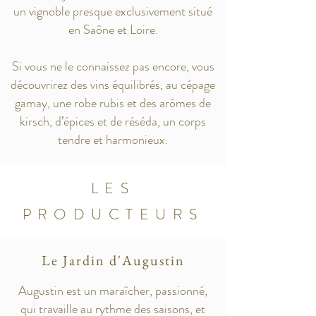
un
vignoble presque exclusivement situé
en Saône et Loire.
Si vous ne le connaissez pas encore, vous
découvrirez des vins équilibrés, au cépage
gamay, une robe rubis et des arômes de
kirsch, d’épices et de réséda, un corps
tendre et harmonieux.
LES
PRODUCTEURS
Le Jardin d'Augustin
Augustin est un maraîcher, passionné,
qui travaille au rythme des saisons, et