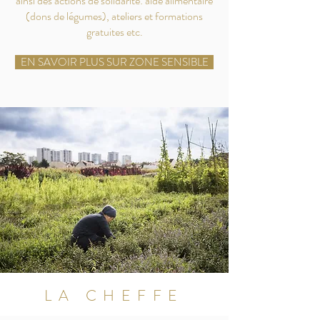
ainsi des actions de solidarité: aide alimentaire
(dons de légumes), ateliers et formations
gratuites etc.
EN SAVOIR PLUS SUR ZONE SENSIBLE
LA CHEFFE