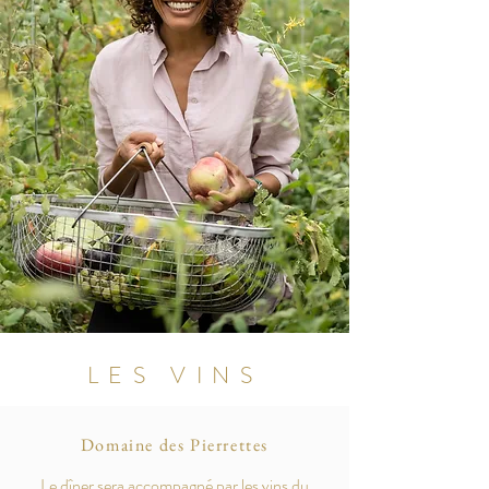
LES VINS
Domaine des Pierrettes
Le dîner sera accompagné par les vins du