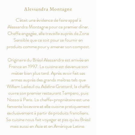
Alessandra Montagne
C'était une évidence de faire appel à
Alessandra Montagne pour ce premier dîner.
Cheffe engagée, elle travaille auprès de Zone
Sensible que ce soit pour se fournir en
produits comme pour y amener son compost.
Originaire du Brésil Alessandra est arrivée en
France en 1997. La cuisine est devenue son
métier bien plus tard. Après avoir fait ses
armes auprès des grands maîtres tels que
William Ledeuil ou Adeline Grattard, la cheffe
ouvre son premier restaurant Tempero, puis
Nosso à Paris. La cheffe-propriétaire est une
fervente locavore et elle cuisine pratiquement
exclusivement à partir de produits franciliens.
Sa cuisine nous fait voyager et pas qu'au Brésil
mais aussi en Asie et en Amérique Latine.