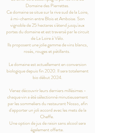
Domaine des Pierrettes.
Ce domaine se situe sur la rive sud de la Loire,
à mi-chemin entre Blois et Amboise. Son
vignoble de 25 hectares s'étend jusqu'aux
portes du domaine et est traversé par le circuit
de La Loire à Vélo.
Ils proposent une jolie gamme de vins blancs,
rosés, rouges et pétillants.
Le domaine est actuellement en conversion
biologique depuis fin 2020. Il sera totalement
bio début 2024.
Venez découvrir leurs derniers millésimes -
chaque vin a été sélectionné minutieusement
par les sommeliers du restaurant Nosso, afin
d'apporter un joli accord avec les mets de la
Cheffe.
Une option de jus de raisin sans alcool sera
également offerte.