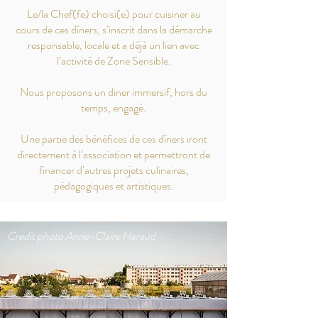
Le/la Chef(fe) choisi(e) pour cuisiner au
cours de ces dîners, s’inscrit dans la démarche
responsable, locale et a déjà un lien avec
l’activité de Zone Sensible.
Nous proposons un diner immersif, hors du
temps, engagé.
Une partie des bénéfices de ces dîners iront
directement à l’association et permettront de
financer d’autres projets culinaires,
pédagogiques et artistiques.
Credit photo Anne-Claire Heraud