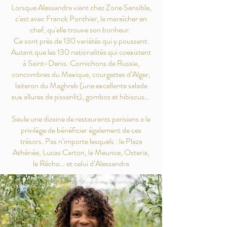
Lorsque Alessandra vient chez Zone Sensible,
c'est avec Franck Ponthier, le maraîcher en
chef, qu'elle trouve son bonheur.
Ce sont près de 130 variétés qui y poussent.
Autant que les 130 nationalités qui coexistent
à Saint-Denis. Cornichons de Russie,
concombres du Mexique, courgettes d’Alger,
laiteron du Maghreb (une excellente salade
aux allures de pissenlit), gombos et hibiscus…
Seule une dizaine de restaurants parisiens a le
privilège de bénéficier également de ces
trésors. Pas n’importe lesquels : le Plaza
Athénée, Lucas Carton, le Meurice, Osteria,
le Récho… et celui d’Alessandra
Credit photo Anne-Claire Heraud