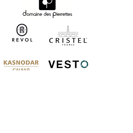
PROGRAMME
Dîner à la belle étoile