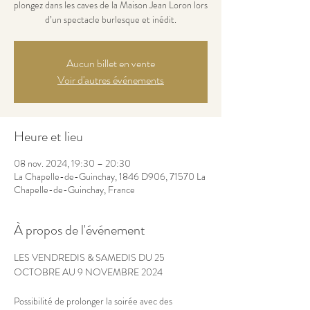
plongez dans les caves de la Maison Jean Loron lors
d’un spectacle burlesque et inédit.
Aucun billet en vente
Voir d'autres événements
Heure et lieu
08 nov. 2024, 19:30 – 20:30
La Chapelle-de-Guinchay, 1846 D906, 71570 La
Chapelle-de-Guinchay, France
À propos de l'événement
LES VENDREDIS & SAMEDIS DU 25 
OCTOBRE AU 9 NOVEMBRE 2024
Possibilité de prolonger la soirée avec des 