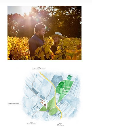
LES
VIGNERONS