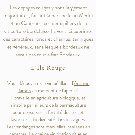
Les cépages rouges y sont largement
majoritaires, faisant la part belle au Merlot
et au Cabernet, ces deux piliers de la
viticulture bordelaise. Ils vont ici exprimer
des caractères ronds et charnus, tanniques
et généreux, sans lesquels bordeaux ne
serait pas tout à fait Bordeaux.
L'Ile Rouge
Vous découvrirez le vin pétillant d'
Antonin
Jamois
au moment de l'apéritif.
Il travaille en agriculture biologique, et
s'inspire par ailleurs de la permaculture
pour conserver la fertilité des sols et
favoriser la biodiversité dans les vignes.
Les vendanges sont manuelles, réalisées en
cagettes. Le chai de vinification situé en