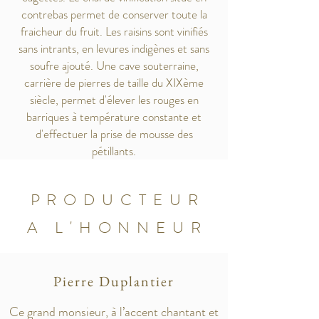
contrebas permet de conserver toute la
fraicheur du fruit. Les raisins sont vinifiés
sans intrants, en levures indigènes et sans
soufre ajouté. Une cave souterraine,
carrière de pierres de taille du XIXème
siècle, permet d'élever les rouges en
barriques à température constante et
d'effectuer la prise de mousse des
pétillants.
PRODUCTEUR
A L'HONNEUR
Pierre Duplantier
Ce grand monsieur, à l’accent chantant et