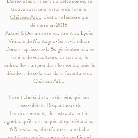
Derrière les vins servis à cette soirée, se
trouve aussi une histoire de famille.
Château Arbo
, c'est une histoire qui
démarre en 2015.
Astrid & Dorian se rencontrent au Lycée
Viticole de Montagne-Saint-Émilion.
Dorian représente la 5e génération d'une
famille de viticulteurs. Ensemble, ils
vadrouillent un peu dans le monde, puis ils
décident de se lancer dans l'aventure de
Château Arbo.
Ils ont choisi de faire des vins qui leur
ressemblent. Respectueux de
l'environnement, ils restructurent le
vignoble qu'ils ont acquis et qui s’étend sur
6.5 hectares, afin d’obtenir une belle
matière première pour créer un Grand