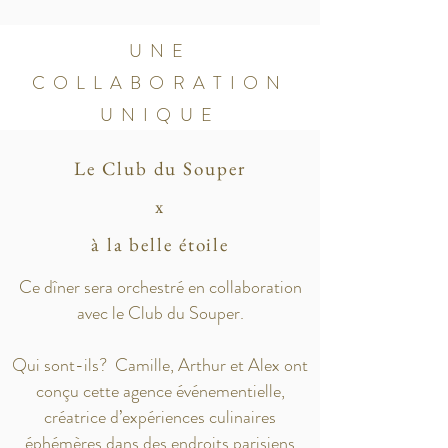
UNE
COLLABORATION
UNIQUE
Le Club du Souper
x
à la belle étoile
Ce dîner sera orchestré en collaboration
avec le Club du Souper.
Qui sont-ils? Camille, Arthur et Alex ont
conçu cette agence événementielle,
créatrice d’expériences culinaires
éphémères dans des endroits parisiens